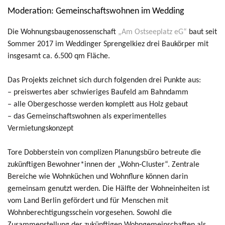
Moderation: Gemeinschaftswohnen im Wedding
Die Wohnungsbaugenossenschaft
„Am Ostseeplatz eG“
baut seit
Sommer 2017 im Weddinger Sprengelkiez drei Baukörper mit
insgesamt ca. 6.500 qm Fläche.
Das Projekts zeichnet sich durch folgenden drei Punkte aus:
– preiswertes aber schwieriges Baufeld am Bahndamm
– alle Obergeschosse werden komplett aus Holz gebaut
– das Gemeinschaftswohnen als experimentelles
Vermietungskonzept
Tore Dobberstein von complizen Planungsbüro betreute die
zukünftigen Bewohner*innen der „Wohn-Cluster“. Zentrale
Bereiche wie Wohnküchen und Wohnflure können darin
gemeinsam genutzt werden. Die Hälfte der Wohneinheiten ist
vom Land Berlin gefördert und für Menschen mit
Wohnberechtigungsschein vorgesehen. Sowohl die