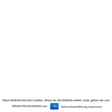
Diese Website benutzt Cookies. Wenn du die Website weiter nutzt, gehen wir von
OK
Datenschutzerklärung
deinem Einverständnis aus.
Datenschutzerklärung
Impressum