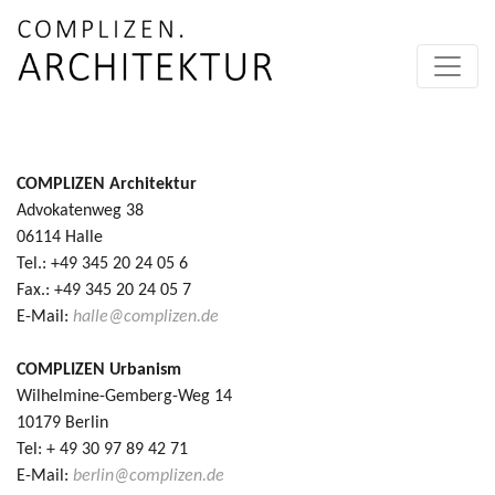
Skip to content
COMPLIZEN Architektur
Advokatenweg 38
06114 Halle
Tel.: +49 345 20 24 05 6
Fax.: +49 345 20 24 05 7
E-Mail:
halle@complizen.de
COMPLIZEN Urbanism
Wilhelmine-Gemberg-Weg 14
10179 Berlin
Tel: + 49 30 97 89 42 71
E-Mail:
berlin@complizen.de