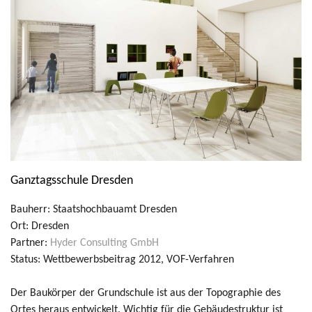
Ganztagsschule Dresden
Bauherr: Staatshochbauamt Dresden
Ort: Dresden
Partner:
Hyder Consulting GmbH
Status: Wettbewerbsbeitrag 2012, VOF-Verfahren
Der Baukörper der Grundschule ist aus der Topographie des
Ortes heraus entwickelt. Wichtig für die Gebäudestruktur ist